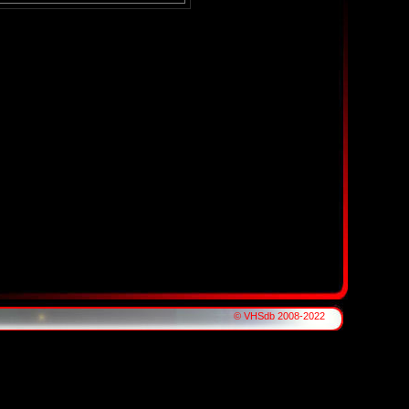
© VHSdb 2008-2022