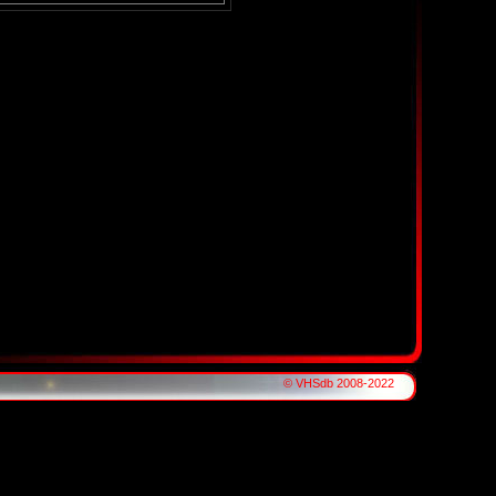
© VHSdb 2008-2022