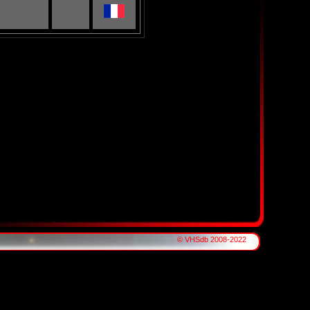
© VHSdb 2008-2022