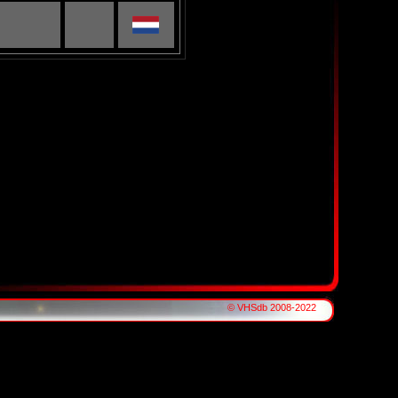
© VHSdb 2008-2022