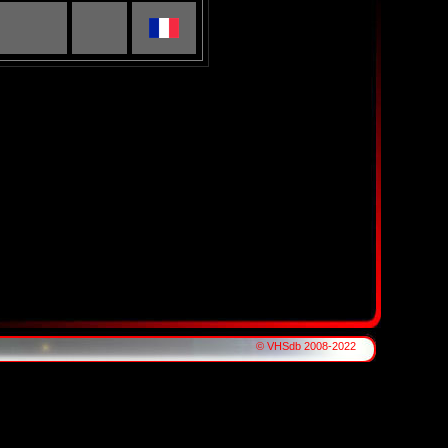
© VHSdb 2008-2022