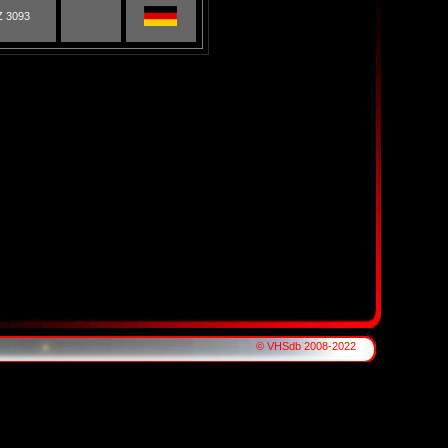
Z 3093
© VHSdb 2008-2022