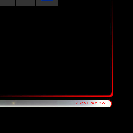
© VHSdb 2008-2022