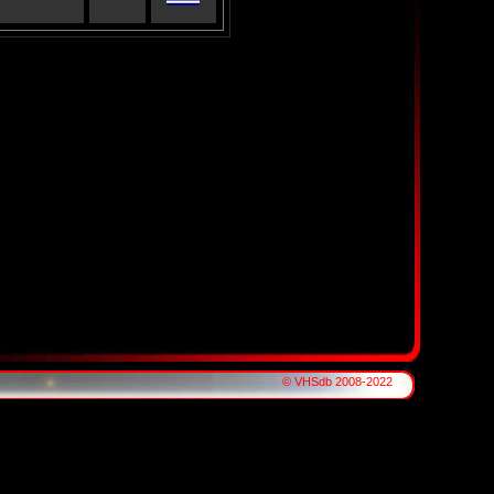
© VHSdb 2008-2022