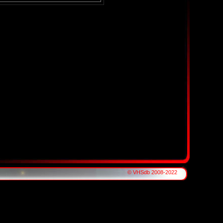
© VHSdb 2008-2022