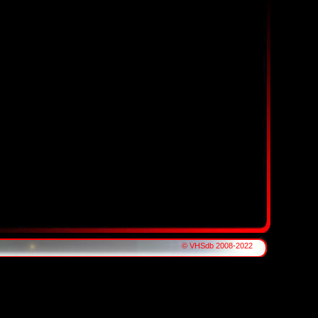
© VHSdb 2008-2022