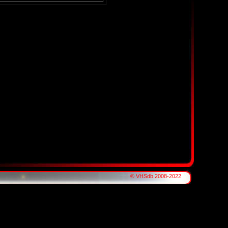
© VHSdb 2008-2022