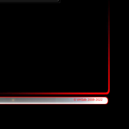
© VHSdb 2008-2022