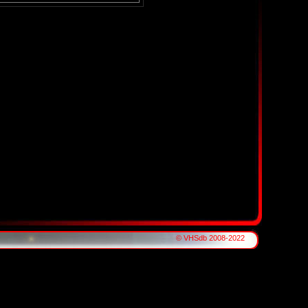
© VHSdb 2008-2022