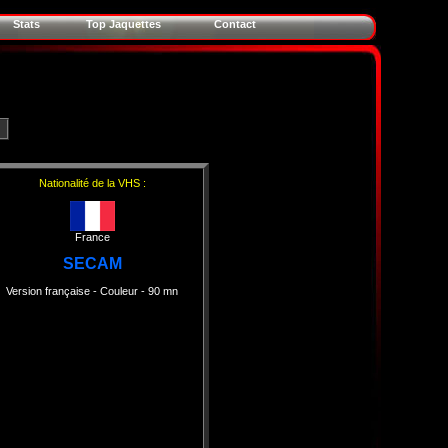
Stats
Top Jaquettes
Contact
Nationalité de la VHS :
France
SECAM
Version française
- Couleur
- 90 mn