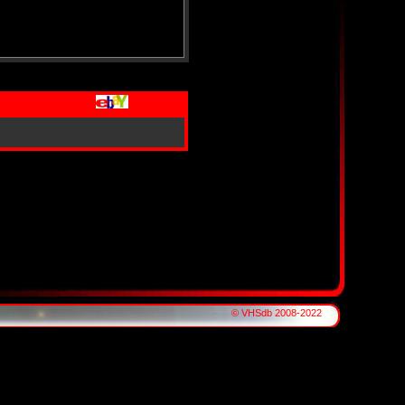
© VHSdb 2008-2022