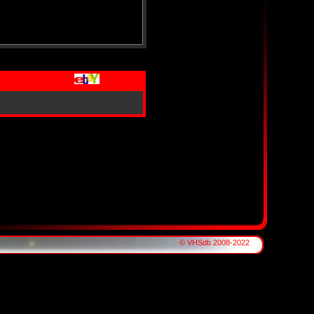
© VHSdb 2008-2022