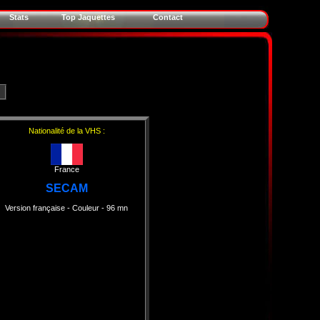
Stats
Top Jaquettes
Contact
Nationalité de la VHS :
France
SECAM
Version française
- Couleur
- 96 mn