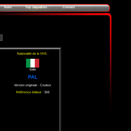
Stats
Top Jaquettes
Contact
Nationalité de la VHS :
Italie
PAL
Version originale
- Couleur
Référence éditeur :
369