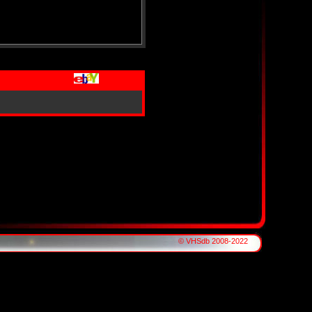
© VHSdb 2008-2022