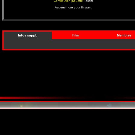
Contribution jaquette :
ailam
Aucune note pour l'instant
Infos suppl.
Film
Membres