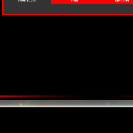
Infos suppl.
Film
Membres