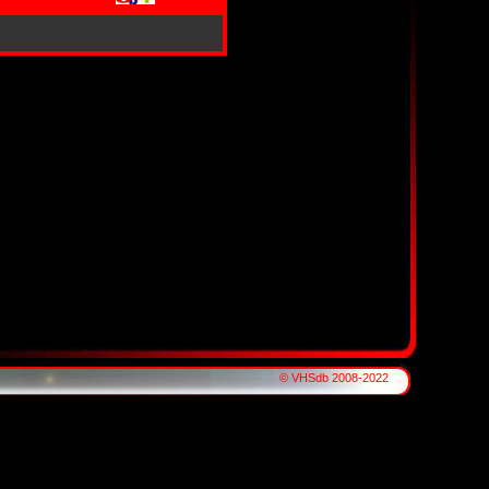
© VHSdb 2008-2022