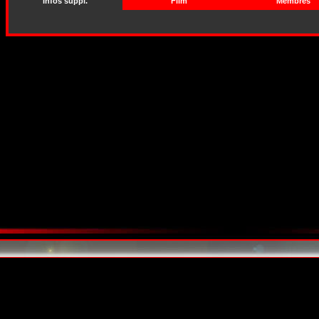
Infos suppl.
Film
Membres