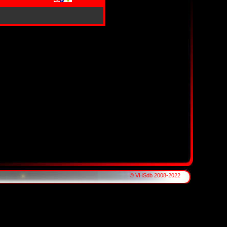
© VHSdb 2008-2022