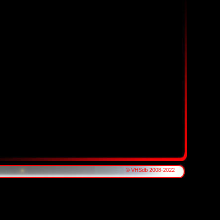
© VHSdb 2008-2022