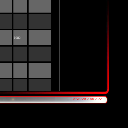
1982
© VHSdb 2008-2022