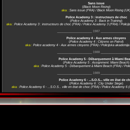
Sans issue
(
Black Moon Rising
)
aka :
Sans issue (FRA) / Black Moon Rising (UK
Police Academy 3 : instructeurs de choc
(
Police Academy 3 : Back in Training
)
aka :
Police Academy 3 : instructeurs de choc (FRA) / Police Academy 3 (FRA) / Polic
____________________
1987
________________
Police academy 4 - Aux armes citoyens
(
Police Academy 4 : Citizens on Patrol
)
aka :
Police academy 4 - Aux armes citoyens (FRA) / Policijska akademija 
____________________
1988
________________
Police Academy 5 - Débarquement à Miami Be
(
Police Academy 5 : Assignment: Miami Beach
)
aka :
Police Academy 5 - Débarquement à Miami Beach (FRA) / Pol
____________________
1989
________________
Police Academy 6 - ...S.O.S... ville en état de c
(
Police Academy 6 : City Under Siege
)
aka :
Police Academy 6 - ...S.O.S... ville en état de choc (FRA) / Police Academy 6 
____________________
1992
________________
Fist of Honor
(
Fist of Honor
)
aka :
Fist of Honor (FRA) / Za šaku časti (CRO
____________________
1994
________________
Le silence des jambons
(
Il silenzio dei prosciutti
)
aka :
Le silence des jambons (FRA)