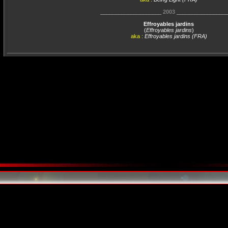
____________________
2003
________________
Effroyables jardins
(
Effroyables jardins
)
aka :
Effroyables jardins (FRA)