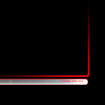
© VHSdb 2008-2022