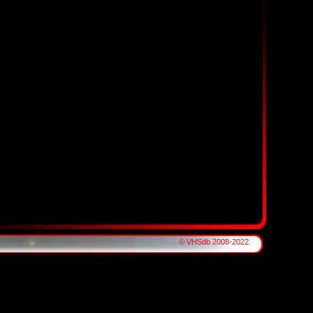
© VHSdb 2008-2022