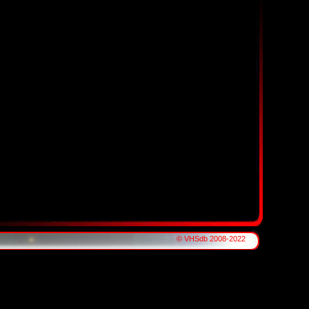
© VHSdb 2008-2022