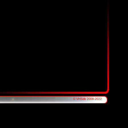
© VHSdb 2008-2022