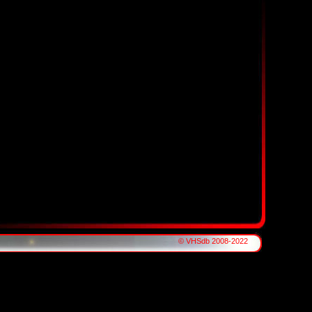
© VHSdb 2008-2022