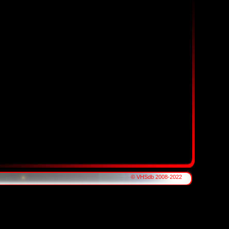
© VHSdb 2008-2022