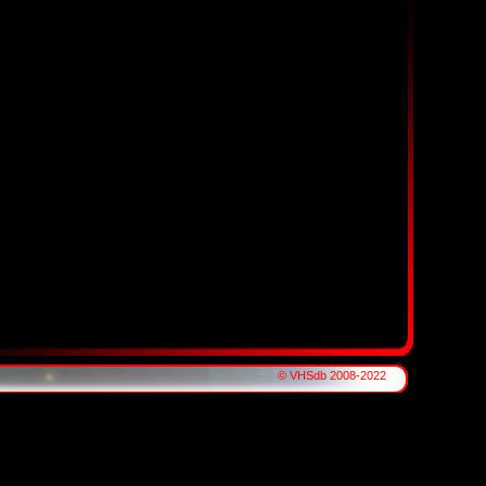
© VHSdb 2008-2022