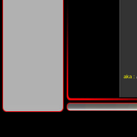
aka :
ak