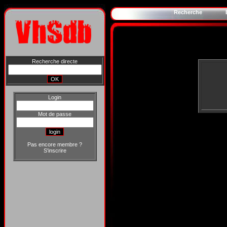
Recherche
Recherche directe
Login
Mot de passe
Pas encore membre ?
S'inscrire