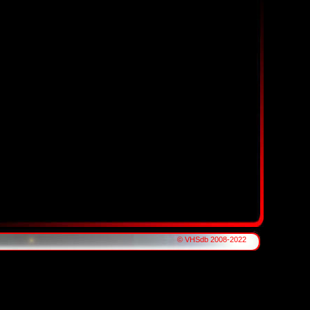
© VHSdb 2008-2022