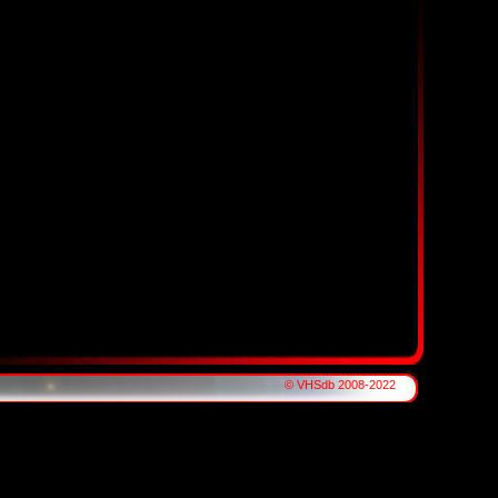
© VHSdb 2008-2022