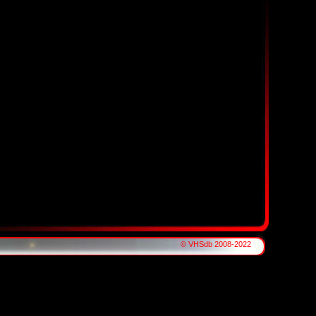
© VHSdb 2008-2022