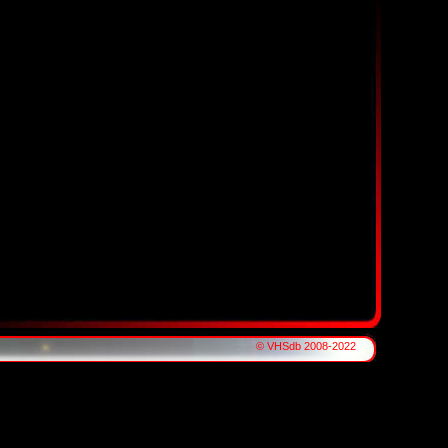
© VHSdb 2008-2022