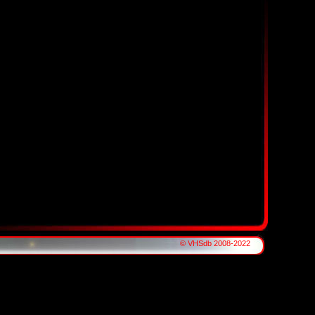
© VHSdb 2008-2022