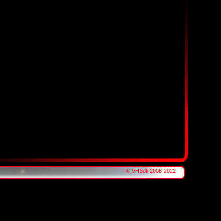
© VHSdb 2008-2022