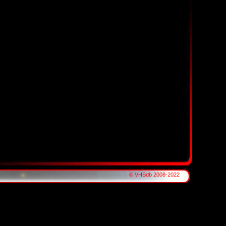
© VHSdb 2008-2022