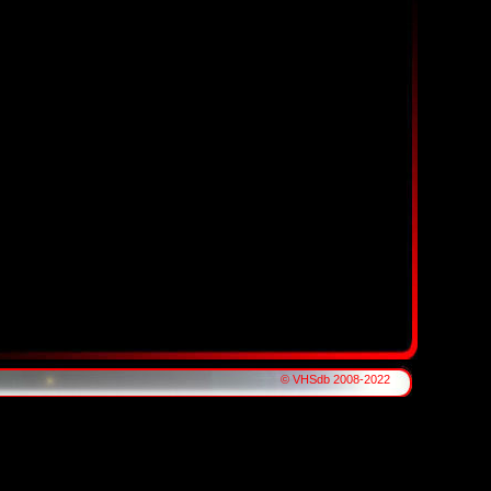
© VHSdb 2008-2022