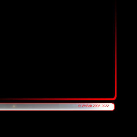
© VHSdb 2008-2022