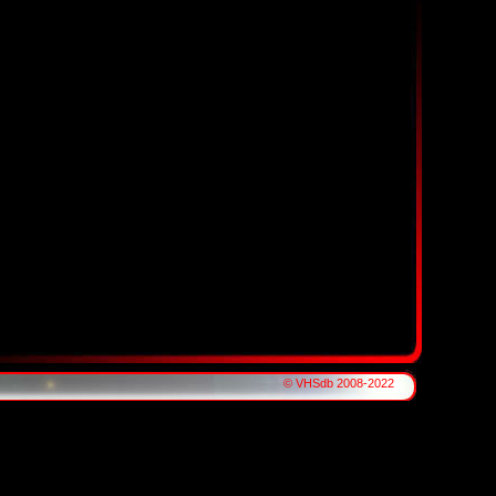
© VHSdb 2008-2022