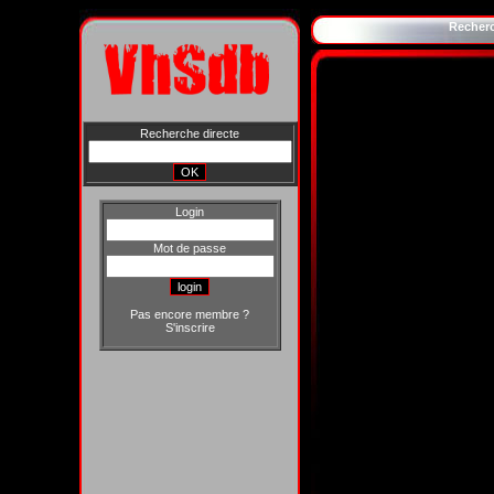
Recher
Recherche directe
Login
Mot de passe
Pas encore membre ?
S'inscrire