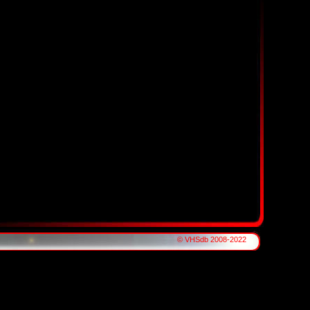
© VHSdb 2008-2022