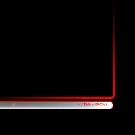
© VHSdb 2008-2022