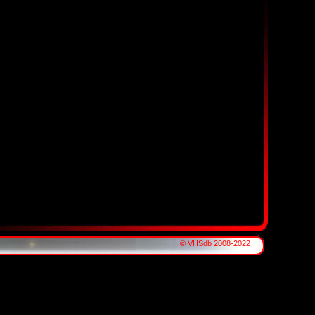
© VHSdb 2008-2022