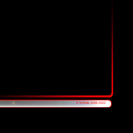
© VHSdb 2008-2022