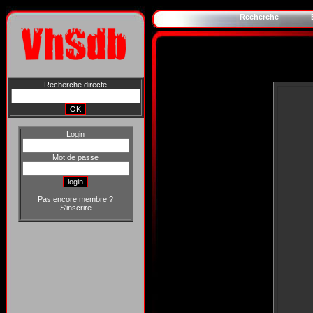
Recherche
Recherche directe
Login
Mot de passe
Pas encore membre ?
S'inscrire