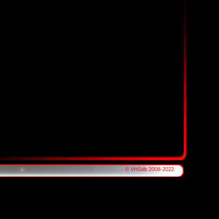
© VHSdb 2008-2022