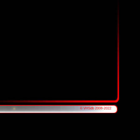
© VHSdb 2008-2022