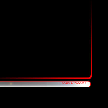
© VHSdb 2008-2022